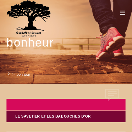
Skip
to
content
bonheur
>
bonheur
LE SAVETIER ET LES BABOUCHES D’OR